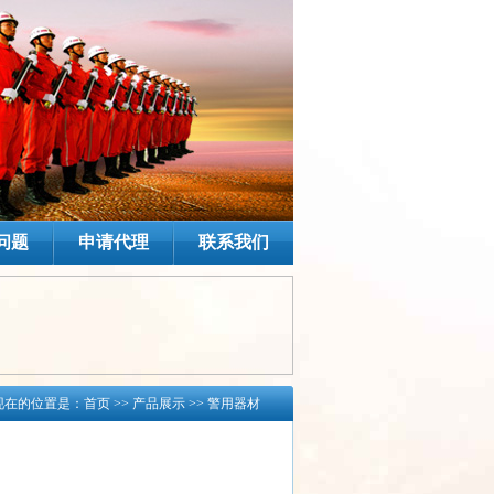
问题
申请代理
联系我们
现在的位置是：
首页
>> 产品展示 >>
警用器材