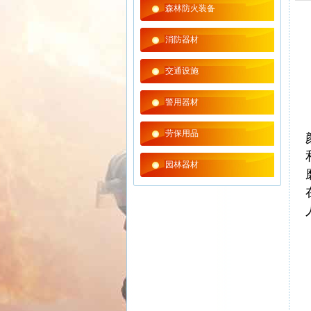
森林防火装备
消防器材
交通设施
警用器材
劳保用品
园林器材