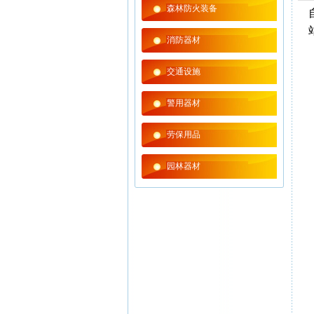
森林防火装备
消防器材
交通设施
警用器材
劳保用品
园林器材