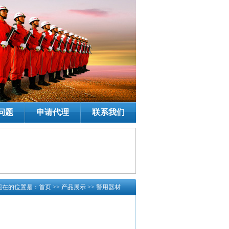
问题
申请代理
联系我们
现在的位置是：
首页
>> 产品展示 >>
警用器材