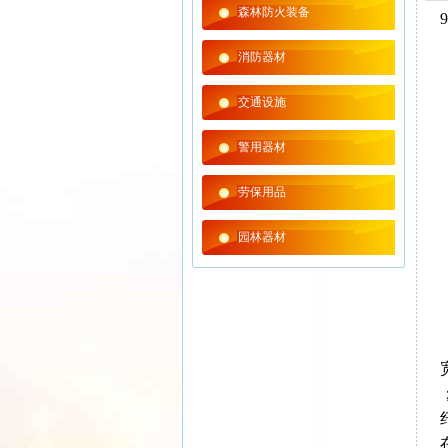
森林防火装备
消防器材
交通设施
警用器材
劳保用品
园林器材