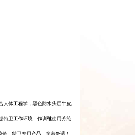
合人体工程学，黑色防水头层牛皮,
根据特卫工作环境，作训靴使用芳纶
拉链，特卫专用产品，穿着舒适！